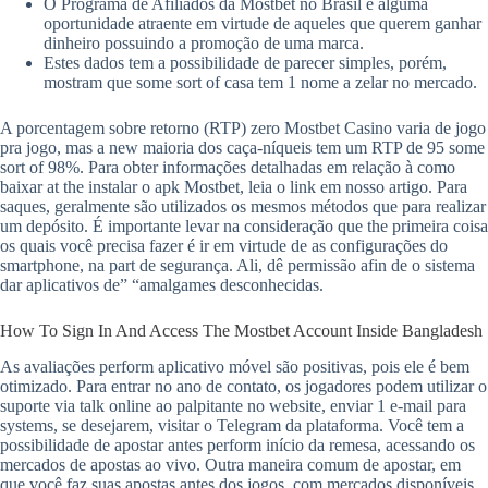
O Programa de Afiliados da Mostbet no Brasil é alguma
oportunidade atraente em virtude de aqueles que querem ganhar
dinheiro possuindo a promoção de uma marca.
Estes dados tem a possibilidade de parecer simples, porém,
mostram que some sort of casa tem 1 nome a zelar no mercado.
A porcentagem sobre retorno (RTP) zero Mostbet Casino varia de jogo
pra jogo, mas a new maioria dos caça-níqueis tem um RTP de 95 some
sort of 98%. Para obter informações detalhadas em relação à como
baixar at the instalar o apk Mostbet, leia o link em nosso artigo. Para
saques, geralmente são utilizados os mesmos métodos que para realizar
um depósito. É importante levar na consideração que the primeira coisa
os quais você precisa fazer é ir em virtude de as configurações do
smartphone, na part de segurança. Ali, dê permissão afin de o sistema
dar aplicativos de” “amalgames desconhecidas.
How To Sign In And Access The Mostbet Account Inside Bangladesh
As avaliações perform aplicativo móvel são positivas, pois ele é bem
otimizado. Para entrar no ano de contato, os jogadores podem utilizar o
suporte via talk online ao palpitante no website, enviar 1 e-mail para
systems, se desejarem, visitar o Telegram da plataforma. Você tem a
possibilidade de apostar antes perform início da remesa, acessando os
mercados de apostas ao vivo. Outra maneira comum de apostar, em
que você faz suas apostas antes dos jogos, com mercados disponíveis