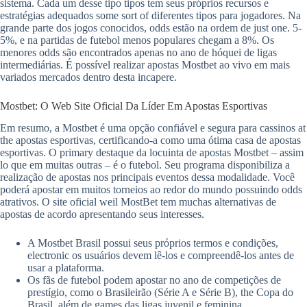
sistema. Cada um desse tipo tipos tem seus próprios recursos e
estratégias adequados some sort of diferentes tipos para jogadores. Na
grande parte dos jogos conocidos, odds estão na ordem de just one. 5-
5%, e na partidas de futebol menos populares chegam a 8%. Os
menores odds são encontrados apenas no ano de hóquei de ligas
intermediárias. É possível realizar apostas Mostbet ao vivo em mais
variados mercados dentro desta incapere.
Mostbet: O Web Site Oficial Da Líder Em Apostas Esportivas
Em resumo, a Mostbet é uma opção confiável e segura para cassinos at
the apostas esportivas, certificando-a como uma ótima casa de apostas
esportivas. O primary destaque da locuinta de apostas Mostbet – assim
lo que em muitas outras – é o futebol. Seu programa disponibiliza a
realização de apostas nos principais eventos dessa modalidade. Você
poderá apostar em muitos torneios ao redor do mundo possuindo odds
atrativos. O site oficial weil MostBet tem muchas alternativas de
apostas de acordo apresentando seus interesses.
A Mostbet Brasil possui seus próprios termos e condições,
electronic os usuários devem lê-los e compreendê-los antes de
usar a plataforma.
Os fãs de futebol podem apostar no ano de competições de
prestígio, como o Brasileirão (Série A e Série B), the Copa do
Brasil, além de games das ligas juvenil e feminina.