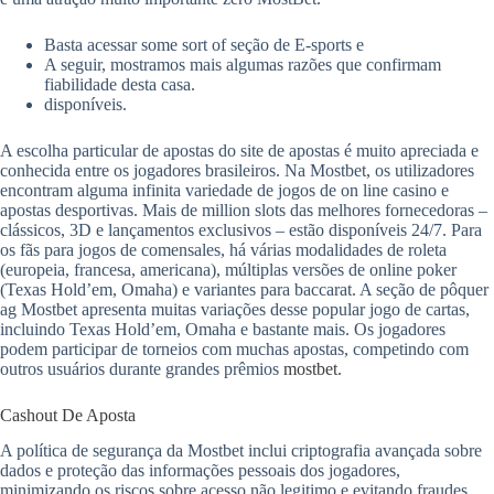
Basta acessar some sort of seção de E-sports e
A seguir, mostramos mais algumas razões que confirmam
fiabilidade desta casa.
disponíveis.
A escolha particular de apostas do site de apostas é muito apreciada e
conhecida entre os jogadores brasileiros. Na Mostbet, os utilizadores
encontram alguma infinita variedade de jogos de on line casino e
apostas desportivas. Mais de million slots das melhores fornecedoras –
clássicos, 3D e lançamentos exclusivos – estão disponíveis 24/7. Para
os fãs para jogos de comensales, há várias modalidades de roleta
(europeia, francesa, americana), múltiplas versões de online poker
(Texas Hold’em, Omaha) e variantes para baccarat. A seção de pôquer
ag Mostbet apresenta muitas variações desse popular jogo de cartas,
incluindo Texas Hold’em, Omaha e bastante mais. Os jogadores
podem participar de torneios com muchas apostas, competindo com
outros usuários durante grandes prêmios
mostbet
.
Cashout De Aposta
A política de segurança da Mostbet inclui criptografia avançada sobre
dados e proteção das informações pessoais dos jogadores,
minimizando os riscos sobre acesso não legitimo e evitando fraudes.