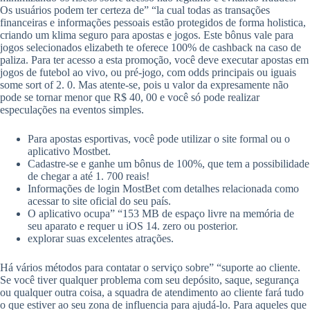
Os usuários podem ter certeza de” “la cual todas as transações
financeiras e informações pessoais estão protegidos de forma holistica,
criando um klima seguro para apostas e jogos. Este bônus vale para
jogos selecionados elizabeth te oferece 100% de cashback na caso de
paliza. Para ter acesso a esta promoção, você deve executar apostas em
jogos de futebol ao vivo, ou pré-jogo, com odds principais ou iguais
some sort of 2. 0. Mas atente-se, pois u valor da expresamente não
pode se tornar menor que R$ 40, 00 e você só pode realizar
especulações na eventos simples.
Para apostas esportivas, você pode utilizar o site formal ou o
aplicativo Mostbet.
Cadastre-se e ganhe um bônus de 100%, que tem a possibilidade
de chegar a até 1. 700 reais!
Informações de login MostBet com detalhes relacionada como
acessar to site oficial do seu país.
O aplicativo ocupa” “153 MB de espaço livre na memória de
seu aparato e requer u iOS 14. zero ou posterior.
explorar suas excelentes atrações.
Há vários métodos para contatar o serviço sobre” “suporte ao cliente.
Se você tiver qualquer problema com seu depósito, saque, segurança
ou qualquer outra coisa, a squadra de atendimento ao cliente fará tudo
o que estiver ao seu zona de influencia para ajudá-lo. Para aqueles que