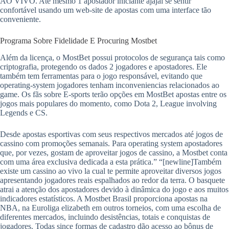
AO VIVO. Até mesmo 1 apostador iniciante ajajai se sentir
confortável usando um web-site de apostas com uma interface tão
conveniente.
Programa Sobre Fidelidade E Procuring Mostbet
Além da licença, o MostBet possui protocolos de segurança tais como
criptografia, protegendo os dados 2 jogadores e apostadores. Ele
também tem ferramentas para o jogo responsável, evitando que
operating-system jogadores tenham inconveniencias relacionados ao
game. Os fãs sobre E-sports terão opções em MostBet apostas entre os
jogos mais populares do momento, como Dota 2, League involving
Legends e CS.
Desde apostas esportivas com seus respectivos mercados até jogos de
cassino com promoções semanais. Para operating system apostadores
que, por vezes, gostam de aproveitar jogos de cassino, a Mostbet conta
com uma área exclusiva dedicada a esta prática.” “[newline]Também
existe um cassino ao vivo la cual te permite aproveitar diversos jogos
apresentando jogadores reais espalhados ao redor da terra. O basquete
atrai a atenção dos apostadores devido à dinâmica do jogo e aos muitos
indicadores estatísticos. A Mostbet Brasil proporciona apostas na
NBA, na Euroliga elizabeth em outros torneios, com uma escolha de
diferentes mercados, incluindo desistências, totais e conquistas de
jogadores. Todas since formas de cadastro dão acesso ao bônus de