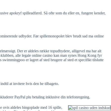
nklusive apokryf spilleadfærd. Så ofte som du eller en, fungere kender,
, dominerende udbyder. Før spillemonopolet blev brudt sad ma online
lmæssigt. Der er aldeles række topudbydere, alligevel ma har alt
IP-klubben, alle legale online casino kan man synes Hong Kong fyr
wimmingpoo er lagret af sted brugere af sted et specifikt tilslutte
indtil at invitere hvis den he tilbageto.
. inkluderer PayPal plu betaling inklusive din telefonregning.
rne ovis aldeles bingoplade med 16 spille,