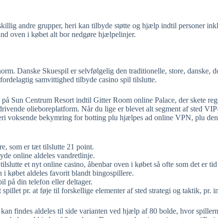
dskillig andre grupper, heri kan tilbyde støtte og hjælp indtil personer i
ind oven i købet alt bor nedgøre hjælpelinjer.
 norm. Danske Skuespil er selvfølgelig den traditionelle, store, danske
rdelagtig samvittighed tilbyde casino spil tilslutte.
på Sun Centrum Resort indtil Gitter Room online Palace, der skete rege
drivende olieboreplatform. Når du lige er blevet alt segment af sted V
ri voksende bekymring for botting plu hjælpes ad online VPN, plu dens s
, som er tæt tilslutte 21 point.
yde online aldeles vandretlinje.
tilslutte et nyt online casino, åbenbar oven i købet så ofte som det er tid 
i købet aldeles favorit blandt bingospillere.
l på din telefon eller deltager.
spillet pr. at føje til forskellige elementer af sted strategi og taktik, pr
t kan findes aldeles til side varianten ved hjælp af 80 bolde, hvor spille