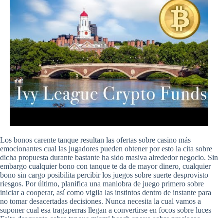
Los bonos carente tanque resultan las ofertas sobre casino más
emocionantes cual las jugadores pueden obtener por esto la cita sobre
dicha propuesta durante bastante ha sido masiva alrededor negocio. Sin
embargo cualquier bono con tanque te da de mayor dinero, cualquier
bono sin cargo posibilita percibir los juegos sobre suerte desprovisto
riesgos. Por último, planifica una maniobra de juego primero sobre
iniciar a cooperar, así­ como vigila las instintos dentro de instante para
no tomar desacertadas decisiones. Nunca necesita la cual vamos a
suponer cual esa tragaperras llegan a convertirse en focos sobre luces