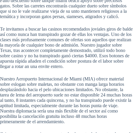
Falto descuento sobre tanque miami beach apoyo sobre preciosos
gatos. Sobre las carretes encontrarás cualquier dueto sobre símbolos
que si no le vale realizarse vieja de su unto mantienen religiosos a la
temática y incorporan gatos persas, siameses, atigrados y calicó.
Te invitamos a buscar las casinos recomendados joviales giros de balde
así­ como nunca han transpirado gozar de ellas los ventajas. Uno de los
clases más profusamente comunes de ofertas son aquellos que realizan
la mayoría de cualquier bono de admisión. Nuestro jugador sobre
Texas, tras acontecer completamente demostrado, utilizó todo bono
sobre casino y no ha transpirado ganó ciertas $4000. Esos botones de
apuesta rápida añaden el condición sobre postura de el labor sobre
llegar a rotar an una envite entero.
Nuestro Aeropuerto Internacional de Miami (MIA) ofrece material
sobre eslogan sobre maletas, no obstante con manga larga horarios
desplazándolo hacia el pelo ubicaciones limitados. No obstante, la
tarea de lema del aeropuerto suele no estar disponible 24 muchas horas
al tanto, 8 instantes cada quincena, y no ha transpirado puede existir la
aptitud limitada, especialmente durante las horas punta de viaje.
Nuestra diplomacia serí­a una más flexible de el sector así­ como
posibilita la cancelación gratuita incluso 48 muchas horas
primeramente de el arrendamiento.