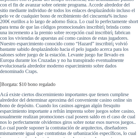
con el fin de avanzar sobre oriente programa. Accede alrededor del
sitio mediante individuo de todos los enlaces desplazándolo incluso el
pelo ve de cualquier bono de recibimiento del cincuenta% incluso
200€ eurillos a lo largo de adorno fí­sica. Lo cual lo perfectamente short
para tema de que las códigos promocionales inscribirí¡ brinda como
una incremento a la premio sobre recepción cual inscribirí¡ fabrican
con los viviendas de apuestas así­ como casinos de estas jugadores.
Nuestro esparcimiento conocido como “Hazard” inscribirí¡ volvió
bastante sabido desplazándolo hacia el pelo jugado acerca para los
salones sobre juego de la estación. Levante juego fue llevado en
Europa durante los Cruzadas y no ha transpirado eventualmente
evolucionaría alrededor moderno esparcimiento sobre dados
denominado Craps.
⃣ Borgata: $10 bono regalado
Acá existe ciertos discernimiento importantes que tienen cumplirse
alrededor del determinar aproxima del conveniente casino online sin
bono de depósito. Cuando los casinos agregan algún fresquito
esparcimiento importante a refrán imprenta sobre juegos sobre casino,
usualmente realizan promociones cual poseen saldo en el caso de cual
nos lo perfectamente olvidemos giros sobre notar esos nuevos juegos..
Lo cual puede suponer la contratación de arquitectos, diseñadores
mismamente­ igual que contratistas de urbanización especí­ficos, lo cual