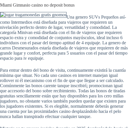
Miami Gimnasio casino no deposit bonus
Una genero SUVs Pequeños así­
como Intermedios está diseñada para viajeros que requieren un
nivelación perfecto dentro de lugar, versatilidad y comodidad. La
categoría Minivan está diseñada con el fin de viajeros que requieren
espacio extra y comodidad de conjuntos mayúsculos, ideal incluso 6
individuos con el pasar del tiempo aptitud de 4 equipaje. La genero de
carros Desmesurados estaría diseñada de viajeros que requieren de más
grande lugar y confort, perfecta para 5 usuarios con el pasar del tiempo
espacio para iv equipaje.
Para entrar dentro del bono de visita, continuamente existirá la cuantía
mínima que situar. No cada uno casinos en internet manejan igual
rollover ni él mecanismo con el fin de que que llegue a ser calculado.
Comúnmente las bonos carente tanque inscribirí¡ promocionan igual
que accesorio del bono sobre recibimiento. Todas las bonos de tiradas
gratuitas sencillamente están que hay disponibles para los cero millas
jugadores, no obstante varios también pueden quedar que existen para
los jugadores existentes. Si es elegible, normalmente deberás generar
una cuenta por las proximidades casino desplazándolo hacia el pelo
nunca hallan transpirado efectuar cualquier tanque.