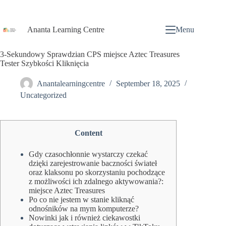
Ananta Learning Centre
Menu
3-Sekundowy Sprawdzian CPS miejsce Aztec Treasures
Tester Szybkości Kliknięcia
Anantalearningcentre
September 18, 2025
Uncategorized
Content
Gdy czasochłonnie wystarczy czekać
dzięki zarejestrowanie baczności świateł
oraz klaksonu po skorzystaniu pochodzące
z możliwości ich zdalnego aktywowania?:
miejsce Aztec Treasures
Po co nie jestem w stanie kliknąć
odnośników na mym komputerze?
Nowinki jak i również ciekawostki