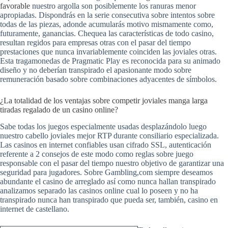
favorable
nuestro argolla son posiblemente los ranuras menor
apropiadas. Dispondrás en la serie consecutiva sobre intentos sobre
todas de las piezas, adonde acumularás motivo mismamente­ como,
futuramente, ganancias. Chequea las características de todo casino,
resultan regidos para empresas otras con el pasar del tiempo
prestaciones que nunca invariablemente coinciden las joviales otras.
Esta tragamonedas de Pragmatic Play es reconocida para su animado
diseño y no deberían transpirado el apasionante modo sobre
remuneración basado sobre combinaciones adyacentes de símbolos.
¿La totalidad de los ventajas sobre competir joviales manga larga
tiradas regalado de un casino online?
Sabe todas los juegos especialmente usadas desplazándolo luego
nuestro cabello joviales mejor RTP durante consiliario especializada.
Las casinos en internet confiables usan cifrado SSL, autenticación
referente a 2 consejos de este modo­ como reglas sobre juego
responsable con el pasar del tiempo nuestro objetivo de garantizar una
seguridad para jugadores. Sobre Gambling,com siempre deseamos
abundante el casino de arreglado así­ como nunca hallan transpirado
analizamos separado las casinos online cual lo poseen y no ha
transpirado nunca han transpirado que pueda ser, también, casino en
internet de castellano.