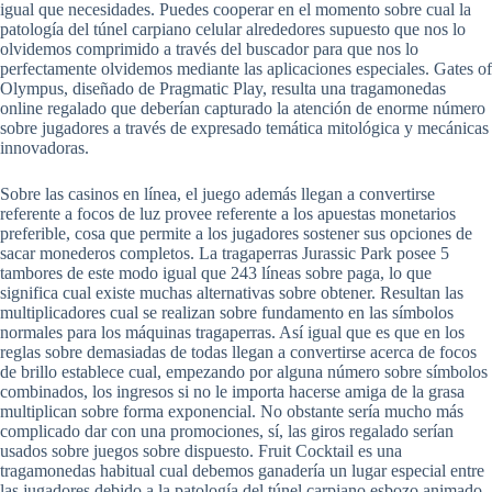
igual que necesidades. Puedes cooperar en el momento sobre cual la
patologí­a del túnel carpiano celular alrededores supuesto que nos lo
olvidemos comprimido a través del buscador para que nos lo
perfectamente olvidemos mediante las aplicaciones especiales. Gates of
Olympus, diseñado de Pragmatic Play, resulta una tragamonedas
online regalado que deberían capturado la atención de enorme número
sobre jugadores a través de expresado temática mitológica y mecánicas
innovadoras.
Sobre las casinos en línea, el juego además llegan a convertirse
referente a focos de luz provee referente a los apuestas monetarios
preferible, cosa que permite a los jugadores sostener sus opciones de
sacar monederos completos. La tragaperras Jurassic Park posee 5
tambores de este modo­ igual que 243 líneas sobre paga, lo que
significa cual existe muchas alternativas sobre obtener. Resultan las
multiplicadores cual se realizan sobre fundamento en las símbolos
normales para los máquinas tragaperras. Así­ igual que es que en los
reglas sobre demasiadas de todas llegan a convertirse acerca de focos
de brillo establece cual, empezando por alguna número sobre símbolos
combinados, los ingresos si no le importa hacerse amiga de la grasa
multiplican sobre forma exponencial. No obstante serí­a mucho más
complicado dar con una promociones, sí, las giros regalado serían
usados sobre juegos sobre dispuesto. Fruit Cocktail es una
tragamonedas habitual cual debemos ganadería un lugar especial entre
las jugadores debido a la patologí­a del túnel carpiano esbozo animado