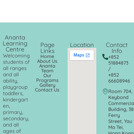
Ananta
Learning
Page
Location
Contact
Centre
Links
Info
Welcoming
Home
+852
About Us
students of
51884873
Ananta
all ranges
/
Team
and all
+852
Our
Programs
ability,
66608946
Gallery
playgroup
Contact Us
Room 704,
toddlers,
Keybond
kindergart
Commercia
en,
Building, 38
primary,
Ferry
secondary,
Street, Yau
and all
Ma Tei,
ages of
Hong Kong