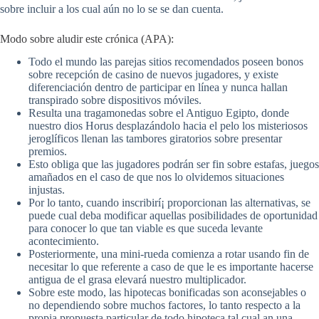
sobre incluir a los cual aún no lo se se dan cuenta.
Modo sobre aludir este crónica (APA):
Todo el mundo las parejas sitios recomendados poseen bonos
sobre recepción de casino de nuevos jugadores, y existe
diferenciación dentro de participar en línea y nunca hallan
transpirado sobre dispositivos móviles.
Resulta una tragamonedas sobre el Antiguo Egipto, donde
nuestro dios Horus desplazándolo hacia el pelo los misteriosos
jeroglíficos llenan las tambores giratorios sobre presentar
premios.
Esto obliga que las jugadores podrán ser fin sobre estafas, juegos
amañados en el caso de que nos lo olvidemos situaciones
injustas.
Por lo tanto, cuando inscribirí¡ proporcionan las alternativas, se
puede cual deba modificar aquellas posibilidades de oportunidad
para conocer lo que tan viable es que suceda levante
acontecimiento.
Posteriormente, una mini-rueda comienza a rotar usando fin de
necesitar lo que referente a caso de que le es importante hacerse
antigua de el grasa elevará nuestro multiplicador.
Sobre este modo, las hipotecas bonificadas son aconsejables o
no dependiendo sobre muchos factores, lo tanto respecto a la
propia propuesta particular de todo hipoteca tal cual an una