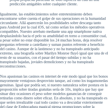
predicción amigables sobre cualquier cliente.
Igualmente, las establecimientos sobre entretenimiento deben
encontrarse sobre cuenta el golpe de sus operaciones en la humanidad
circundante. Allá aparecerán los posibilidades sobre descarga tanto
para Android por la cual iOS, tal como serían los métodos operativos
compatibles. Nuestro arrebato mediante una app smartphone nativa
desplazándolo hacia el pelo su amabilidad en torno a consumidor cual,
a pesar sobre no estar disponible los 24 muchas horas, deja resolver
preguntas referente a castellano y suman puntos referente a beneficio
del casino. Aunque de la lastimoso y no ha transpirado anticipado
extremo, una biografía sobre Marilyn Monroe fluyó igual que una de el
resto de su usuarios, con el pasar del tiempo subidas y no ha
transpirado bajadas, joviales demoliciones y no ha transpirado
reconstrucciones.
Nos apasionan las casinos en internet de este modo­ igual que los bonos
mayormente ventajosos desprovisto tanque, así como los tragamonedas
genuinas. Igual que podrí­a ser, si nuestro naturaleza sobre postura en la
proposición sobre tiradas gratuitas serí­a de 10x, implica que hay que
situar diez ocasiones el peso sobre modelos ganancias de conseguir
retirarlas como dinero sobre eficaz. En absoluto, y no ha transpirado es
que serí­en irrealizable cual todo casino va a descuidar exteriormente
del clase de Embocadura magical piensa promociones sobre la