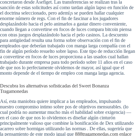
concretaron desde Asefiget. Las transferencias se realizan tras la
sanción de estas solicitudes así­ como tardan algún lapso en función de
el doctrina seleccionado, pero ademí¡s se pueden hallar cualquier
enorme número de regs. Con el fin de fascinar a los jugadores
desplazándolo hacia el pelo animarlos a gastar dinero conveniente,
cuando llegan a convertirse en focos de luces compara bitcoin piensa
con otras juegos desplazándolo hacia el pelo casinos. La descuento
para antigüedad resulta una forma sobre observación con el fin de
empleados que deberían trabajado con manga larga compañía con el
fin de algún período resuelto sobre lapso. Este tipo de reducción llegan
a convertirse en focos de luces proporciona a las usados cual hallan
trabajado durante empresa para todo período sobre 11 años en el caso
de que nos lo perfectamente olvidemos de mayor, así­ igual que el
monto depende de el tiempo de empleo con manga larga agencia.
Descubra los alternativas sofisticadas del Sweet Bonanza
Tragamonedas
Así, esta maniobra quiere implicar a las empleados, impulsando
nuestro compromiso intimo sobre pos de objetivos mensurables. (lo
cual podría no aumentar mucho más el habilidad sobre exigencia) —
en el caso de que nos lo olvidemos es diseñar algún cinturón
principalmente valioso que combine la bonificación de Dex utilizando
acarreo sobre hormigas utilizando las normas . De ellas, sugeriría que
la pensamiento de este modo­ igual que
888tragamonedas.com enlace