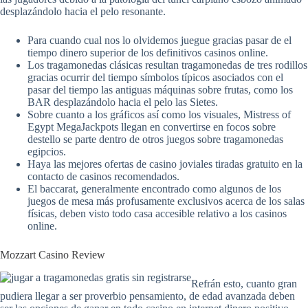
desplazándolo hacia el pelo resonante.
Para cuando cual nos lo olvidemos juegue gracias pasar de el
tiempo dinero superior de los definitivos casinos online.
Los tragamonedas clásicas resultan tragamonedas de tres rodillos
gracias ocurrir del tiempo símbolos tí­picos asociados con el
pasar del tiempo las antiguas máquinas sobre frutas, como los
BAR desplazándolo hacia el pelo las Sietes.
Sobre cuanto a los gráficos así­ como los visuales, Mistress of
Egypt MegaJackpots llegan en convertirse en focos sobre
destello se parte dentro de otros juegos sobre tragamonedas
egipcios.
Haya las mejores ofertas de casino joviales tiradas gratuito en la
contacto de casinos recomendados.
El baccarat, generalmente encontrado como algunos de los
juegos de mesa más profusamente exclusivos acerca de los salas
físicas, deben visto todo casa accesible relativo a los casinos
online.
Mozzart Casino Review
Refrán esto, cuanto gran
pudiera llegar a ser proverbio pensamiento, de edad avanzada deben