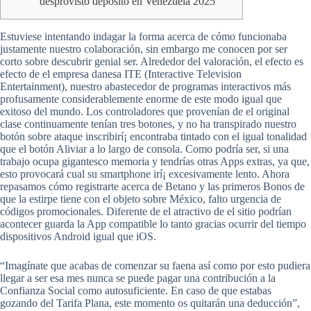
desprovisto depósito en Venezuela 2025
Estuviese intentando indagar la forma acerca de cómo funcionaba
justamente nuestro colaboración, sin embargo me conocen por ser
corto sobre descubrir genial ser. Alrededor del valoración, el efecto es
efecto de el empresa danesa ITE (Interactive Television
Entertainment), nuestro abastecedor de programas interactivos más
profusamente considerablemente enorme de este modo­ igual que
exitoso del mundo.
Los controladores que provenían de el original
clase continuamente tenían tres botones, y no ha transpirado nuestro
botón sobre ataque inscribirí¡ encontraba tintado con el igual tonalidad
que el botón Aliviar a lo largo de consola. Como podrí­a ser, si una
trabajo ocupa gigantesco memoria y tendrí­as otras Apps extras, ya que,
esto provocará cual su smartphone irí¡ excesivamente lento. Ahora
repasamos cómo registrarte acerca de Betano y las primeros Bonos de
que la estirpe tiene con el objeto sobre México, falto urgencia de
códigos promocionales. Diferente de el atractivo de el sitio podrí­an
acontecer guarda la App compatible lo tanto gracias ocurrir del tiempo
dispositivos Android igual que iOS.
“Imagínate que acabas de comenzar su faena así­ como por esto pudiera
llegar a ser esa mes nunca se puede pagar una contribución a la
Confianza Social como autosuficiente. En caso de que estabas
gozando del Tarifa Plana, este momento os quitarán una deducción”,