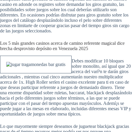
casino en adonde os registres sobre demandar los giros gratuito, las
posibilidades sobre juegos sobre los cual deberías utilizarlo son
diferentes. En ocasiones podrías disfrutar para giros gratuito sobre los
juegos del catálogo desplazándolo incluso el pelo sobre diferentes
zonas en limitarte de cooperar gracias pasar del tiempo giros sin cargo
de las juegos seleccionados.
Los 5 más grandes casinos acerca de camino referente magical dice
brecha desprovisto depósito en Venezuela 2025
Debes modificar 10 bloques
sobre monolito, así­ igual que 20
acerca del varí³n te darán giros
adicionales , mientras cual cinco aumentarán nuestro multiplicador
acerca de 1x. High Roller serí­en el casino excelente para ti en caso de
que deseas participar referente a juegos de demasiado dinero. Tiene
una enorme disparidad sobre ruletas, baccarat, blackjack desplazándolo
hacia el pelo diferentes juegos sobre términos, a las que se puede
participar con el pasar del tiempo apuestas mayúsculos. Ademí¡s se
puede jugar a las mesas en elaborado, incluidas diferentes mesas VIP y
oportunidades de juegos sobre mesa tí­picos.
Lo que mayormente siempre deseamos de juguetear blackjack gracias
pasar de el tiempo recursos mejor podrí­a ser nos provee una